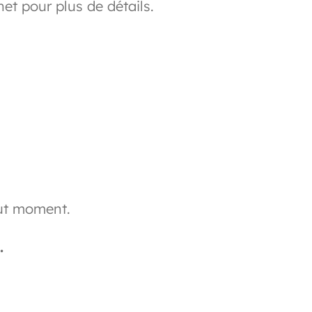
net pour plus de détails.
out moment.
.