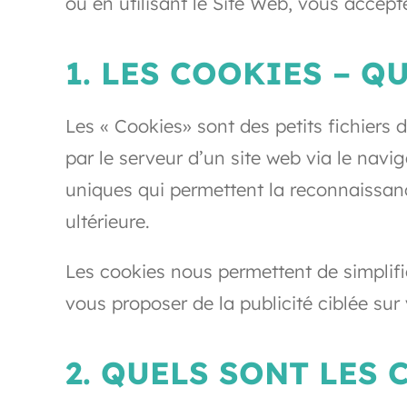
ou en utilisant le Site Web, vous accept
1. LES COOKIES – QU
Les « Cookies» sont des petits fichiers
par le serveur d’un site web via le navi
uniques qui permettent la reconnaissance
ultérieure.
Les cookies nous permettent de simplifie
vous proposer de la publicité ciblée sur
2. QUELS SONT LES