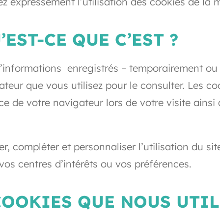
ez expressément l’utilisation des cookies de la 
’EST-CE QUE C’EST ?
 d’informations enregistrés – temporairement ou 
gateur que vous utilisez pour le consulter. Les 
 de votre navigateur lors de votre visite ainsi q
r, compléter et personnaliser l’utilisation du si
 vos centres d’intérêts ou vos préférences.
 COOKIES QUE NOUS UTIL