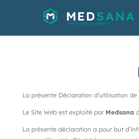
Medsana - Centre m
Barre du men
La présente Déclaration d’utilisation de
Le Site Web est exploité par
Medsana
d
La présente déclaration a pour but d’info