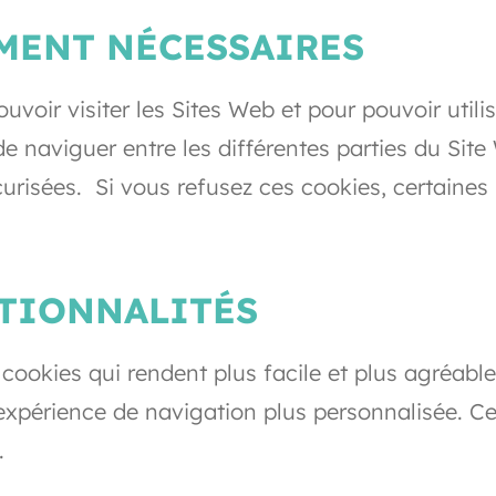
EMENT NÉCESSAIRES
voir visiter les Sites Web et pour pouvoir utilis
e naviguer entre les différentes parties du Sit
curisées. Si vous refusez ces cookies, certaine
CTIONNALITÉS
 cookies qui rendent plus facile et plus agréabl
 expérience de navigation plus personnalisée. C
.