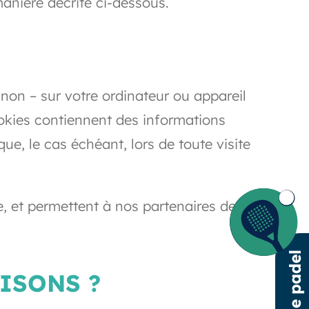
manière décrite ci-dessous.
non – sur votre ordinateur ou appareil
cookies contiennent des informations
ue, le cas échéant, lors de toute visite
te, et permettent à nos partenaires de
ISONS ?