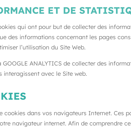
FORMANCE ET DE STATISTI
kies qui ont pour but de collecter des informa
lles que des informations concernant les pages c
imiser l’utilisation du Site Web.
 à GOOGLE ANALYTICS de collecter des informat
 interagissent avec le Site web.
OKIES
 cookies dans vos navigateurs Internet. Ces p
otre navigateur internet. Afin de comprendre ce