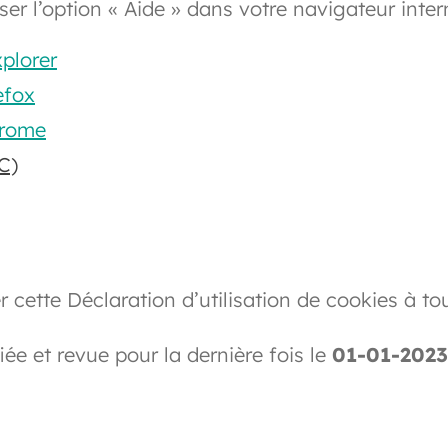
iser l’option « Aide » dans votre navigateur inter
plorer
efox
hrome
C)
r cette Déclaration d’utilisation de cookies à t
ée et revue pour la dernière fois le
01-01-2023