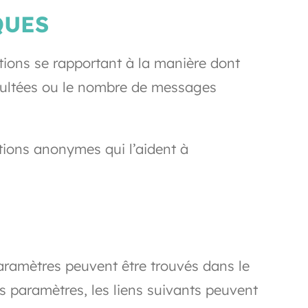
QUES
tions se rapportant à la manière dont
onsultées ou le nombre de messages
ions anonymes qui l’aident à
aramètres peuvent être trouvés dans le
s paramètres, les liens suivants peuvent